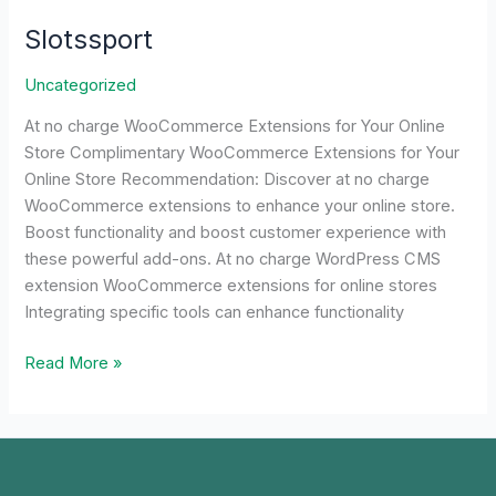
Slotssport
Slotssport
Uncategorized
At no charge WooCommerce Extensions for Your Online
Store Complimentary WooCommerce Extensions for Your
Online Store Recommendation: Discover at no charge
WooCommerce extensions to enhance your online store.
Boost functionality and boost customer experience with
these powerful add-ons. At no charge WordPress CMS
extension WooCommerce extensions for online stores
Integrating specific tools can enhance functionality
Read More »