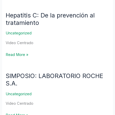
albúmina
en
Hepatitis C: De la prevención al
Hepatitis
falla
C:
tratamiento
renal
De
–
la
Uncategorized
Dra.
prevención
Zuly
Video Centrado
al
Placido
tratamiento
Read More »
Damian
SIMPOSIO: LABORATORIO ROCHE
SIMPOSIO:
LABORATORIO
S.A.
ROCHE
S.A.
Uncategorized
Video Centrado