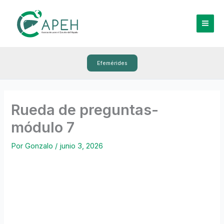
Ir
al
contenido
Efemérides
Rueda de preguntas-
módulo 7
Por
Gonzalo
/
junio 3, 2026