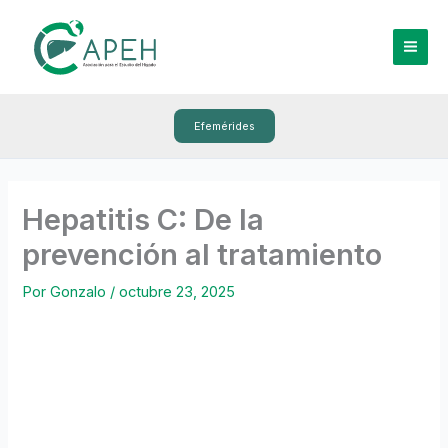
Ir
al
contenido
Efemérides
Hepatitis C: De la
prevención al tratamiento
Por
Gonzalo
/
octubre 23, 2025