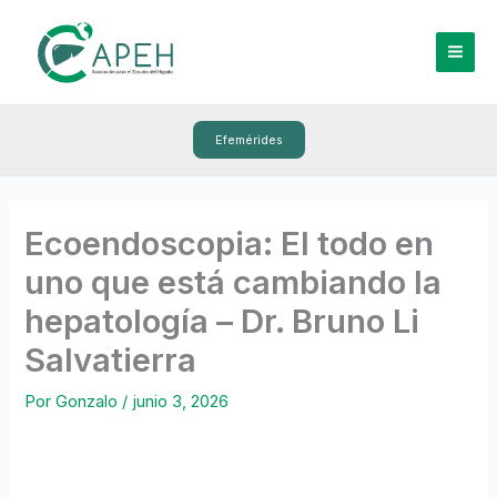
Ir
al
contenido
Efemérides
Ecoendoscopia: El todo en
uno que está cambiando la
hepatología – Dr. Bruno Li
Salvatierra
Por
Gonzalo
/
junio 3, 2026