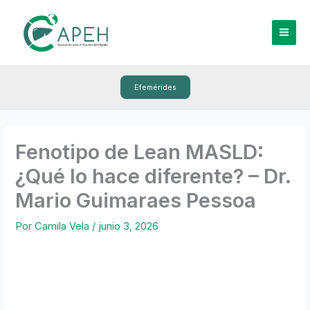
Ir
al
contenido
Efemérides
Fenotipo de Lean MASLD:
¿Qué lo hace diferente? – Dr.
Mario Guimaraes Pessoa
Por
Camila Vela
/
junio 3, 2026