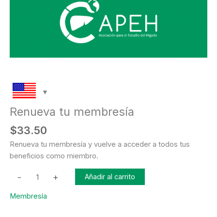
Renueva tu membresía
$
33.50
Renueva tu membresía y vuelve a acceder a todos tus
beneficios como miembro.
-
+
Añadir al carrito
Membresía