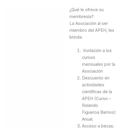
¿Qué le ofrece su
Descripción
membresía?
Valoraciones (0)
La Asociación al ser
miembro del APEH, les
brinda:
Invitación a los
cursos
mensuales por la
Asociación
Descuento en
actividades
científicas de la
APEH (Curso –
Rolando
Figueroa Barrios)
Anual.
Acceso a becas.