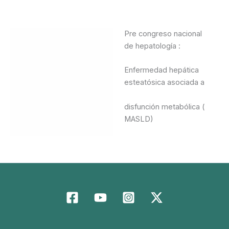
Pre congreso nacional
Descripción
de hepatología :
Valoraciones (0)
Enfermedad hepática
esteatósica asociada a
disfunción metabólica (
MASLD)