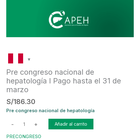
cantidad
Pre congreso nacional de
hepatología l Pago hasta el 31 de
marzo
S/
186.30
Pre congreso nacional de hepatología
-
+
Añadir al carrito
PRECONGRESO