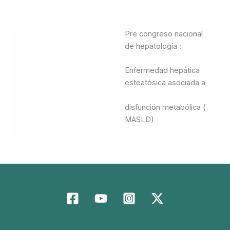
Pre congreso nacional
Descripción
de hepatología :
Valoraciones (0)
Enfermedad hepática
esteatósica asociada a
disfunción metabólica (
MASLD)