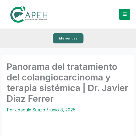
Ir
al
contenido
Efemérides
Panorama del tratamiento
del colangiocarcinoma y
terapia sistémica | Dr. Javier
Díaz Ferrer
Por
Joaquín Suazo
/
junio 3, 2025