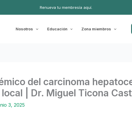
Renueva tu membresía aquí.
Nosotros
Educación
Zona miembros
émico del carcinoma hepatoce
 local | Dr. Miguel Ticona Cas
unio 3, 2025