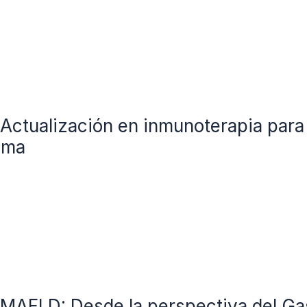
ctualización en inmunoterapia para
oma
AFLD: Desde la perspectiva del Ga