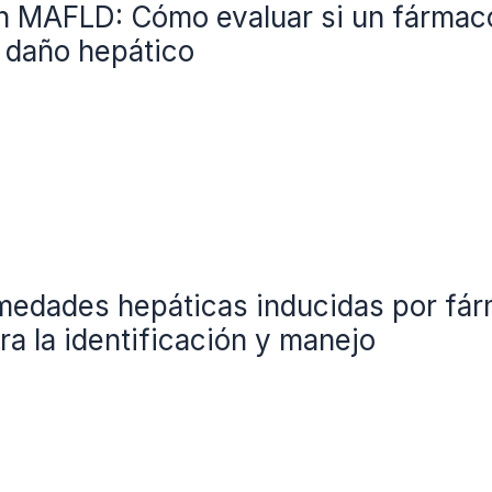
en MAFLD: Cómo evaluar si un fárma
 daño hepático
medades hepáticas inducidas por fá
a la identificación y manejo