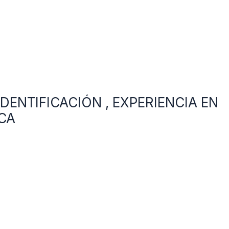
: IDENTIFICACIÓN , EXPERIENCIA EN
CA