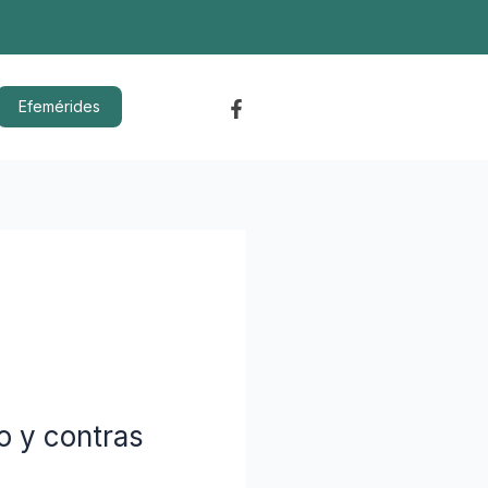
Efemérides
o y contras