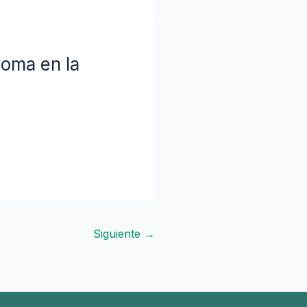
noma en la
Siguiente
→