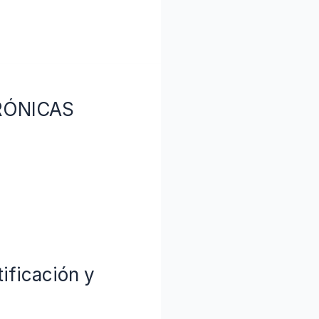
RÓNICAS
ificación y