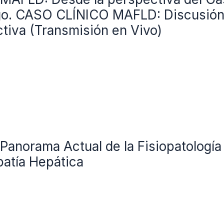
go. CASO CLÍNICO MAFLD: Discusión
activa (Transmisión en Vivo)
anorama Actual de la Fisiopatología
patía Hepática