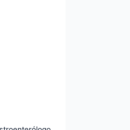
stroenterólogo