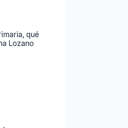
rimaria, qué
ina Lozano