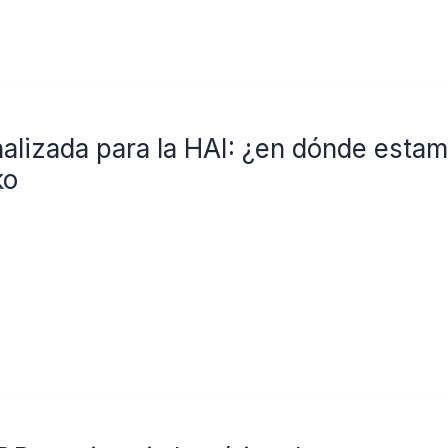
alizada para la HAI: ¿en dónde estam
ko