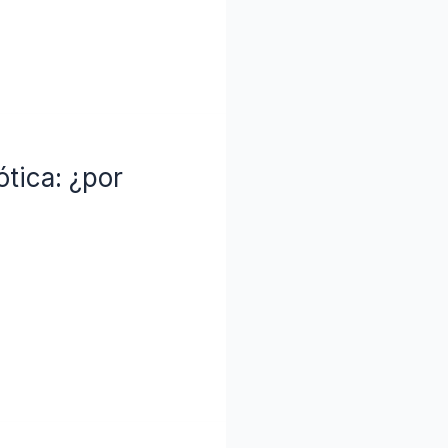
ótica: ¿por