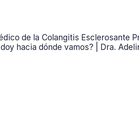
dico de la Colangitis Esclerosante P
doy hacia dónde vamos? | Dra. Adel