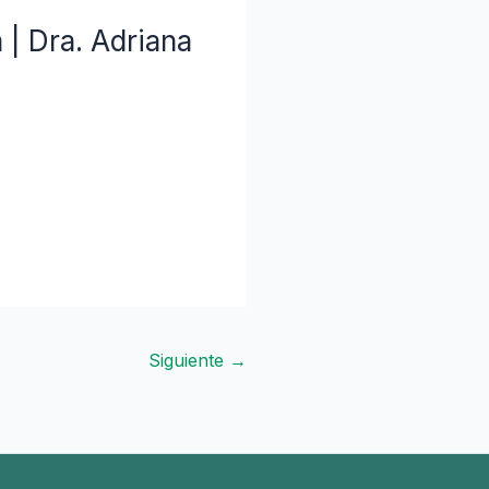
 | Dra. Adriana
Siguiente
→