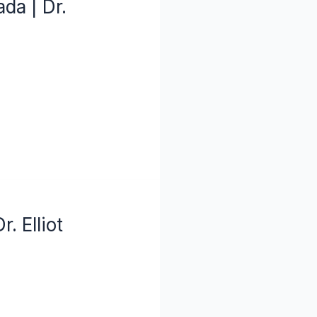
da | Dr.
. Elliot