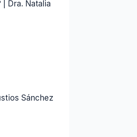
 Dra. Natalia
Bustios Sánchez