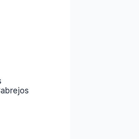
s
Cabrejos