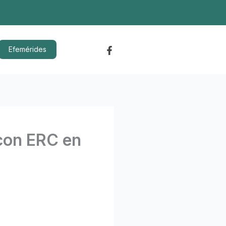
Efemérides
 con ERC en