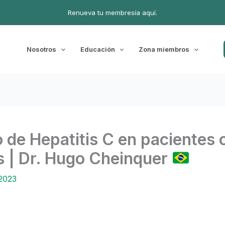
Renueva tu membresía aquí.
Nosotros
Educación
Zona miembros
 de Hepatitis C en pacientes
s | Dr. Hugo Cheinquer
 2023