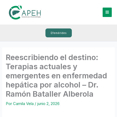
Ir
al
contenido
Efemérides
Reescribiendo el destino:
Terapias actuales y
emergentes en enfermedad
hepática por alcohol – Dr.
Ramón Bataller Alberola
Por
Camila Vela
/
junio 2, 2026