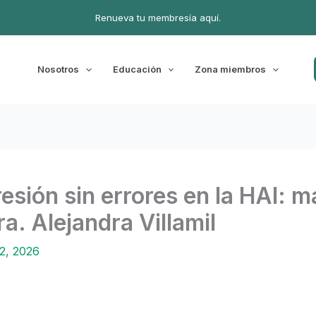
Renueva tu membresía aquí.
Nosotros
Educación
Zona miembros
sión sin errores en la HAI: ma
ra. Alejandra Villamil
 2, 2026