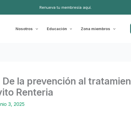
Renueva tu membresía aquí.
Nosotros
Educación
Zona miembros
 De la prevención al tratamien
ito Renteria
unio 3, 2025