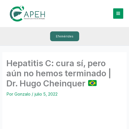
Ir
al
contenido
Efemérides
Hepatitis C: cura sí, pero
aún no hemos terminado |
Dr. Hugo Cheinquer
Por
Gonzalo
/
julio 5, 2022