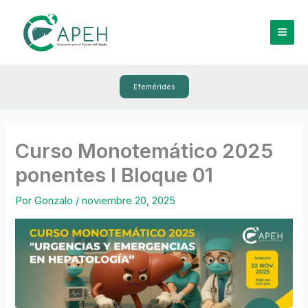
Ir
al
contenido
Efemérides
Curso Monotemático 2025
ponentes l Bloque 01
Por
Gonzalo
/
noviembre 20, 2025