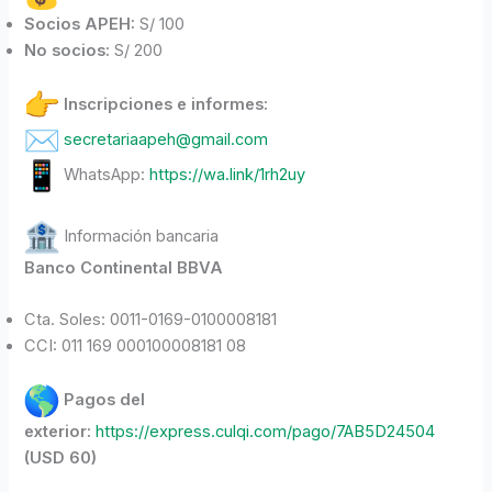
Socios APEH:
S/ 100
No socios:
S/ 200
Inscripciones e informes:
secretariaapeh@gmail.com
WhatsApp:
https://wa.link/1rh2uy
Información bancaria
Banco Continental BBVA
Cta. Soles: 0011-0169-0100008181
CCI: 011 169 000100008181 08
Pagos del
exterior:
https://express.culqi.com/pago/7AB5D24504
(USD 60)