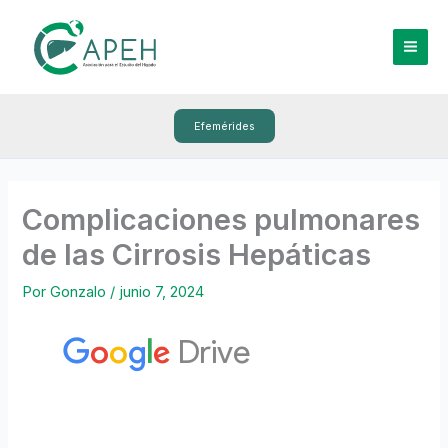
Ir
al
contenido
Efemérides
Complicaciones pulmonares
de las Cirrosis Hepáticas
Por
Gonzalo
/
junio 7, 2024